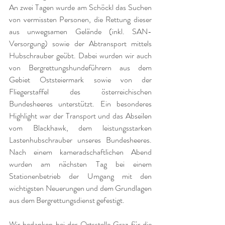
An zwei Tagen wurde am Schöckl das Suchen 
von vermissten Personen, die Rettung dieser 
aus unwegsamen Gelände (inkl. SAN-
Versorgung) sowie der Abtransport mittels 
Hubschrauber geübt. Dabei wurden wir auch 
von Bergrettungshundeführern aus dem 
Gebiet Oststeiermark sowie von der 
Fliegerstaffel des österreichischen 
Bundesheeres unterstützt. Ein besonderes 
Highlight war der Transport und das Abseilen 
vom Blackhawk, dem leistungsstarken 
Lastenhubschrauber unseres Bundesheeres. 
Nach einem kameradschaftlichen Abend 
wurden am nächsten Tag bei einem 
Stationenbetrieb der Umgang mit den 
wichtigsten Neuerungen und dem Grundlagen 
aus dem Bergrettungsdienst gefestigt.
Wir bedanken bei der Ortsstelle Graz für die 