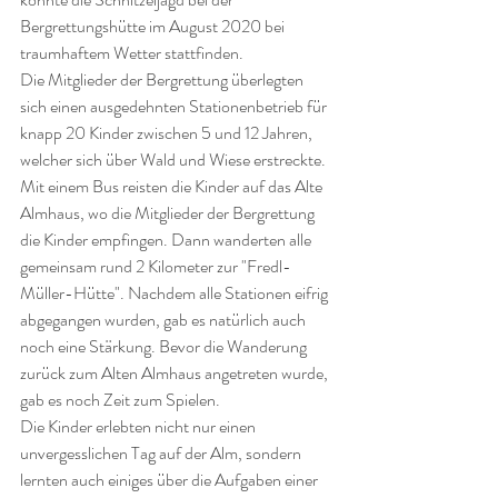
Bergrettungshütte im August 2020 bei 
traumhaftem Wetter stattfinden. 
Die Mitglieder der Bergrettung überlegten 
sich einen ausgedehnten Stationenbetrieb für 
knapp 20 Kinder zwischen 5 und 12 Jahren, 
welcher sich über Wald und Wiese erstreckte. 
Mit einem Bus reisten die Kinder auf das Alte 
Almhaus, wo die Mitglieder der Bergrettung 
die Kinder empfingen. Dann wanderten alle 
gemeinsam rund 2 Kilometer zur "Fredl-
Müller-Hütte". Nachdem alle Stationen eifrig 
abgegangen wurden, gab es natürlich auch 
noch eine Stärkung. Bevor die Wanderung 
zurück zum Alten Almhaus angetreten wurde, 
gab es noch Zeit zum Spielen.
Die Kinder erlebten nicht nur einen 
unvergesslichen Tag auf der Alm, sondern 
lernten auch einiges über die Aufgaben einer 