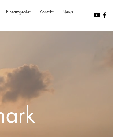
Einsatzgebiet
Kontakt
News
mark