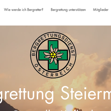
Wie werde ich Bergretter?
Bergrettung unterstützen
Mitglieder
grettung Steier