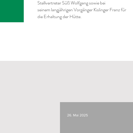
Stellvertreter Süß Wolfgang sowie bei
seinem langjährigen Vorgänger Kislinger Franz für
die Erhaltung der Hütte.
26. Mai 2025