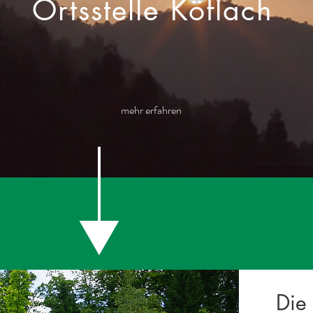
Ortsstelle Köflach
mehr erfahren
Die