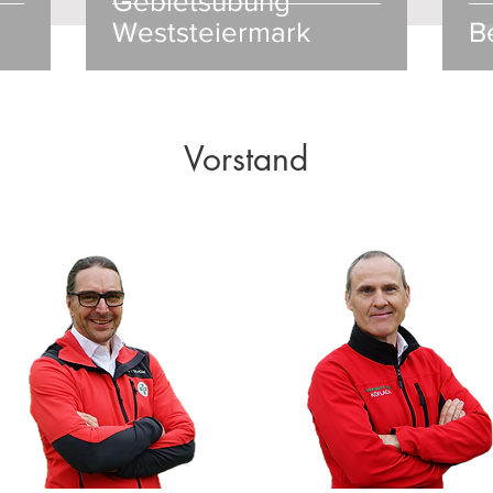
Gebietsübung
Weststeiermark
B
Vorstand