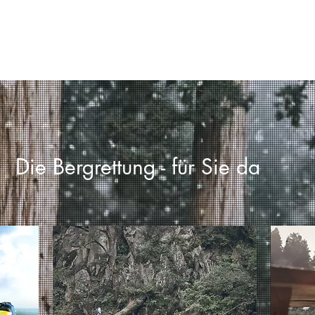
Die Bergrettung - für Sie da