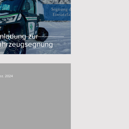
inladung zur
ahrzeugsegnung
Dez. 2024