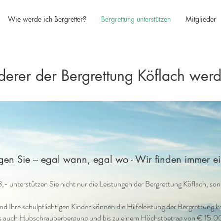
Wie werde ich Bergretter?
Bergrettung unterstützen
Mitglieder
derer der Bergrettung Köflach wer
gen Sie – egal wann, egal wo - Wir finden immer 
,- unterstützen Sie nicht nur die Leistungen der Bergrettung Köflach, so
und Ihre schulpflichtigen Kinder können die Hilfeleistung der Bergrettung 
ls auch Hubschrauberbergung und bis zu einem Höchstbetrag von € 15.00