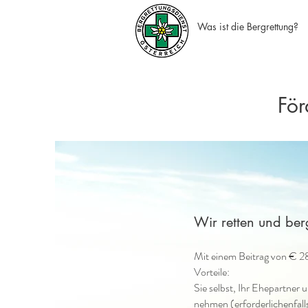
Was ist die Bergrettung?
För
Wir retten und ber
Mit einem Beitrag von € 28
Vorteile:
Sie selbst, Ihr Ehepartner 
nehmen (erforderlichenfal