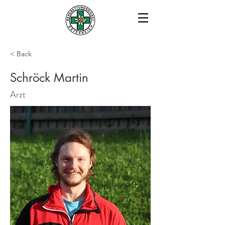
< Back
Schröck Martin
Arzt