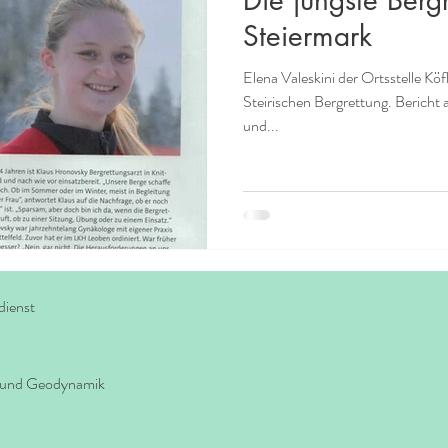
Steiermark
Elena Valeskini der Ortsstelle Köfl
Steirischen Bergrettung. Bericht
und...
dienst
e und Geodynamik