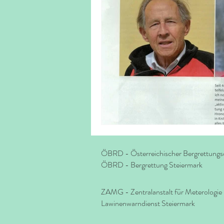
simulierte.
ÖBRD - Österreichischer Bergrettungs
ÖBRD - Bergrettung Steiermark
ZAMG - Zentralanstalt für Meterologi
Lawinenwarndienst Steiermark