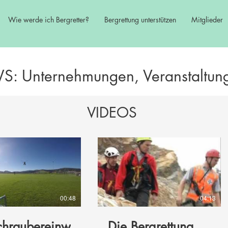
Wie werde ich Bergretter?
Bergrettung unterstützen
Mitglieder
: Unternehmungen, Veranstaltung
VIDEOS
00:48
04:13
hraubereinweisung
Die Bergrettung