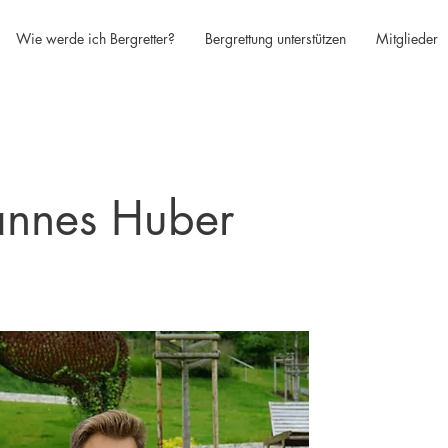
Wie werde ich Bergretter?
Bergrettung unterstützen
Mitglieder
annes Huber