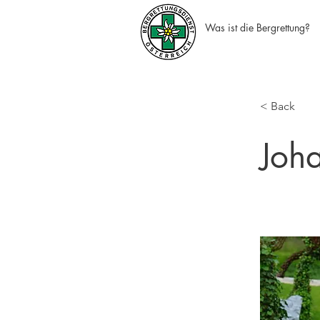
Was ist die Bergrettung?
< Back
Joh