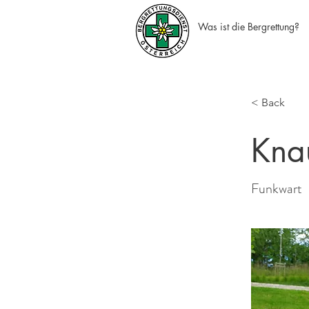
Was ist die Bergrettung?
< Back
Kna
Funkwart