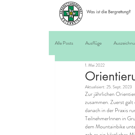
Was ist die Bergrettung?
Alle Posts
Ausflüge
Auszeichn
1. Mai 2022
Orientie
Aktualisiert:
25. Sept. 2023
Zur jährlichen Orienti
zusammen. Zuerst galt 
danach in der Praxis r
TeilnehmerInnen in Gru
dem Mountainbike unte
gab es ein köstliches 