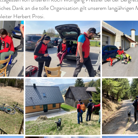
ches Dank an die tolle Organisation gilt unserem langjährigen M
leiter Herbert Prosi.