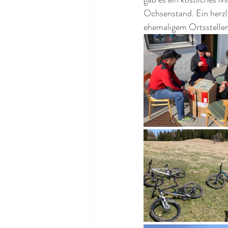
Ochsenstand. Ein herzli
ehemaligem Ortsstellen